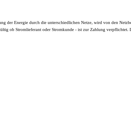
ilung der Energie durch die unterschiedlichen Netze, wird von den Netz
gültig ob Stromlieferant oder Stromkunde - ist zur Zahlung verpflichtet. 